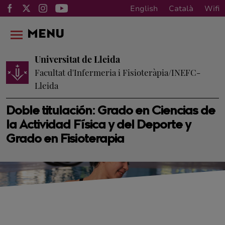
English
Català
Wifi
MENU
Universitat de Lleida
Facultat d'Infermeria i Fisioteràpia/INEFC-
Lleida
Doble titulación: Grado en Ciencias de
la Actividad Física y del Deporte y
Grado en Fisioterapia